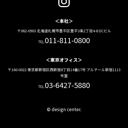
＜本社＞
〒062-0903 北海道札幌市豊平区豊平3条2丁目4-8 DCビル
011-811-0800
TEL.
＜東京オフィス＞
〒160-0022 東京都新宿区西新宿8丁目14番17号 アルテール新宿1113
号室
03-6427-5880
TEL.
© design center.