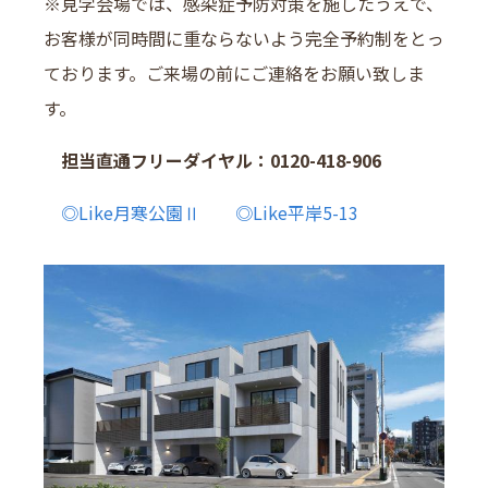
※見学会場では、感染症予防対策を施したうえで、
お客様が同時間に重ならないよう完全予約制をとっ
ております。ご来場の前にご連絡をお願い致しま
す。
担当直通フリーダイヤル：0120-418-906
◎Like月寒公園Ⅱ
◎Like平岸5-13