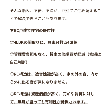
そんな悩み、不安、不満が、戸建てに住み替えるこ
とで解決できることもあります。
▼RC戸建て住宅の優位性
◎4LDKの間取りに、駐車台数2台確保
◎管理費負担もなく、将来の修繕費が軽減（修繕は
自己判断）
◎RC構造は、遮音性能が高く、家の外の音、内か
ら外に出る音が気になりません。
◎RC構造は資産価値が高く、売却や賃貸に対し
て、年月が経っても有利性が発揮されます。