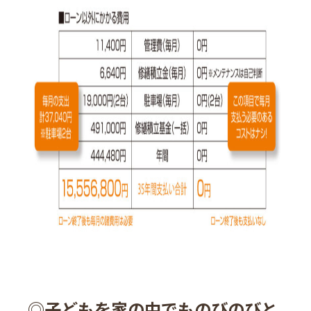
◎子どもを家の中でものびのびと